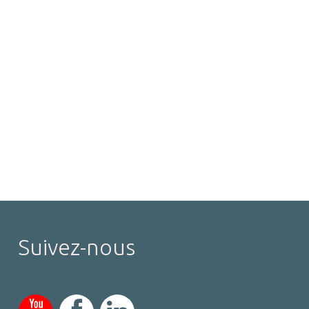
Suivez-nous