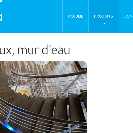
ACCUEIL
PRODUITS
CON
aux, mur d'eau